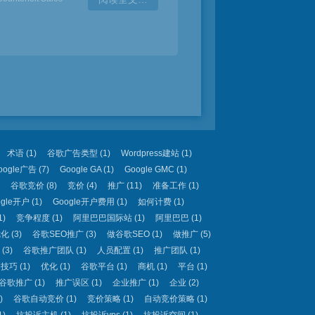
术语
(1)
谷歌广告类型
(1)
Wordpress建站
(1)
oogle广告
(7)
Google GA
(1)
Google GMC
(1)
谷歌竞价
(8)
竞价
(4)
推广
(11)
准备工作
(1)
ogle开户
(1)
Google开户费用
(1)
如何计费
(1)
1)
竞争程度
(1)
阿里巴巴国际站
(1)
阿里巴巴
(1)
优化
(3)
谷歌SEO推广
(3)
做谷歌SEO
(1)
做推广
(5)
(3)
谷歌推广团队
(1)
人员配置
(1)
推广团队
(1)
名技巧
(1)
优化
(1)
谷歌平台
(1)
商机
(1)
平台
(1)
谷歌推广
(1)
推广误区
(1)
企业推广
(1)
企业
(2)
)
谷歌自动竞价
(1)
竞价策略
(1)
自动竞价策略
(1)