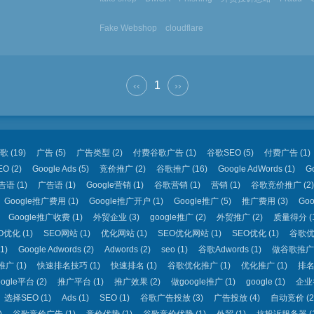
Fake Webshop
cloudflare
1
‹‹
››
歌
(19)
广告
(5)
广告类型
(2)
付费谷歌广告
(1)
谷歌SEO
(5)
付费广告
(1)
EO
(2)
Google Ads
(5)
竞价推广
(2)
谷歌推广
(16)
Google AdWords
(1)
G
告语
(1)
广告语
(1)
Google营销
(1)
谷歌营销
(1)
营销
(1)
谷歌竞价推广
(2)
Google推广费用
(1)
Google推广开户
(1)
Google推广
(5)
推广费用
(3)
Go
Google推广收费
(1)
外贸企业
(3)
google推广
(2)
外贸推广
(2)
质量得分
(
O优化
(1)
SEO网站
(1)
优化网站
(1)
SEO优化网站
(1)
SEO优化
(1)
谷歌
1)
Google Adwords
(2)
Adwords
(2)
seo
(1)
谷歌Adwords
(1)
做谷歌推广
推广
(1)
快速排名技巧
(1)
快速排名
(1)
谷歌优化推广
(1)
优化推广
(1)
排
oogle平台
(2)
推广平台
(1)
推广效果
(2)
做google推广
(1)
google
(1)
企业
选择SEO
(1)
Ads
(1)
SEO
(1)
谷歌广告投放
(3)
广告投放
(4)
自动竞价
(2