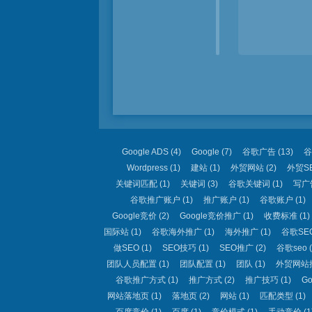
Google ADS
(4)
Google
(7)
谷歌广告
(13)
谷
Wordpress
(1)
建站
(1)
外贸网站
(2)
外贸S
关键词匹配
(1)
关键词
(3)
谷歌关键词
(1)
写广
谷歌推广账户
(1)
推广账户
(1)
谷歌账户
(1)
Google竞价
(2)
Google竞价推广
(1)
收费标准
(1)
国际站
(1)
谷歌海外推广
(1)
海外推广
(1)
谷歌SE
做SEO
(1)
SEO技巧
(1)
SEO推广
(2)
谷歌seo
(
团队人员配置
(1)
团队配置
(1)
团队
(1)
外贸网站
谷歌推广方式
(1)
推广方式
(2)
推广技巧
(1)
G
网站落地页
(1)
落地页
(2)
网站
(1)
匹配类型
(1)