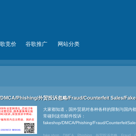
歌竞价
谷歌推广
网站分类
p/DMCA/Phishing/外贸投诉忽略/Fraud/Counterfeit Sales/Fake 
大家都知道，国外贸易对各种各样的限制与国内
常碰到这些邮件投诉：
fakeshop/DMCA/Phishing/Fraud/CounterfeitSale
fake shop
DMCA
Phishing
外贸投诉忽略
Fraud