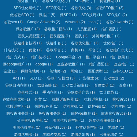
海外推广
(1)
谷歌SEO优化
(1)
SEO网站
(1)
优化网站
(1)
SEO优化网站
(1)
SEO优化
(1)
谷歌优化
(3)
谷歌SEO推广
(3)
做谷歌SEO
(1)
做推广
(5)
做SEO
(1)
SEO技巧
(1)
SEO推广
(2)
谷歌seo
(1)
Google Adwords
(2)
Adwords
(2)
seo
(1)
谷歌Adwords
(1)
做谷歌推广
(3)
谷歌推广团队
(1)
人员配置
(1)
推广团队
(1)
团队人员配置
(1)
团队配置
(1)
团队
(1)
外贸网站推广
(1)
快速排名技巧
(1)
快速排名
(1)
谷歌优化推广
(1)
优化推广
(1)
排名技巧
(1)
优化
(1)
谷歌平台
(1)
商机
(1)
平台
(1)
谷歌推广方式
(1)
推广方式
(2)
推广技巧
(1)
Google平台
(2)
推广平台
(1)
推广效果
(2)
做google推广
(1)
google
(1)
企业谷歌推广
(1)
推广误区
(1)
企业推广
(1)
企业
(2)
网站落地页
(1)
落地页
(2)
网站
(1)
匹配类型
(1)
选择SEO
(1)
Ads
(1)
SEO
(1)
谷歌广告投放
(3)
广告投放
(4)
自动竞价
(2)
谷歌自动竞价
(1)
竞价策略
(1)
自动竞价策略
(1)
百度竞价
(1)
百度
(1)
竞价模式
(1)
手动竞价
(1)
谷歌竞价广告
(1)
竞价优势
(1)
谷歌竞价优势
(1)
外贸
(1)
抗投诉服务器
(1)
抗投诉主机
(1)
抗投诉vps
(1)
抗投诉空间
(1)
仿牌服务器
(1)
仿牌主机
(1)
仿牌vps
(1)
仿牌空间
(1)
防投诉服务器
(1)
免投诉服务器
(1)
仿牌vps推荐
(1)
欧洲抗投诉vps
(1)
荷兰抗投诉主机
(1)
美国抗投诉空间
(1)
外贸仿牌服务器
(1)
美国仿牌主机
(1)
外贸仿牌vps
(1)
外贸仿牌空间
(1)
老域名
(1)
老域名购买
(1)
老域名交易
(1)
老域名出售
(1)
已备案域名
(1)