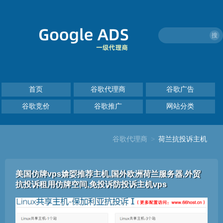
搜
首页
谷歌代理商
谷歌广告
谷歌竞价
谷歌推广
网站分类
谷歌代理商
>
荷兰抗投诉主机
​美国仿牌vps媕娿推荐主机,国外欧洲荷兰服务器,外贸
抗投诉租用仿牌空间,免投诉防投诉主机vps