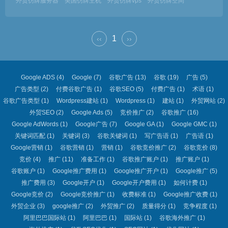
外贸仿牌服务器
美国仿牌主机
外贸仿牌vps
外贸仿牌空间
1
‹‹
››
Google ADS
(4)
Google
(7)
谷歌广告
(13)
谷歌
(19)
广告
(5)
广告类型
(2)
付费谷歌广告
(1)
谷歌SEO
(5)
付费广告
(1)
术语
(1)
谷歌广告类型
(1)
Wordpress建站
(1)
Wordpress
(1)
建站
(1)
外贸网站
(2)
外贸SEO
(2)
Google Ads
(5)
竞价推广
(2)
谷歌推广
(16)
Google AdWords
(1)
Google广告
(7)
Google GA
(1)
Google GMC
(1)
关键词匹配
(1)
关键词
(3)
谷歌关键词
(1)
写广告语
(1)
广告语
(1)
Google营销
(1)
谷歌营销
(1)
营销
(1)
谷歌竞价推广
(2)
谷歌竞价
(8)
竞价
(4)
推广
(11)
准备工作
(1)
谷歌推广账户
(1)
推广账户
(1)
谷歌账户
(1)
Google推广费用
(1)
Google推广开户
(1)
Google推广
(5)
推广费用
(3)
Google开户
(1)
Google开户费用
(1)
如何计费
(1)
Google竞价
(2)
Google竞价推广
(1)
收费标准
(1)
Google推广收费
(1)
外贸企业
(3)
google推广
(2)
外贸推广
(2)
质量得分
(1)
竞争程度
(1)
阿里巴巴国际站
(1)
阿里巴巴
(1)
国际站
(1)
谷歌海外推广
(1)