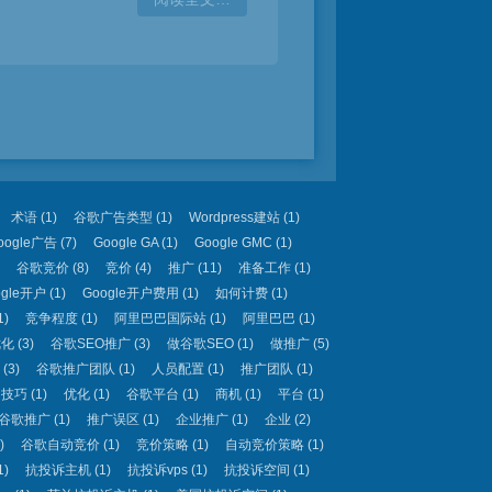
术语
(1)
谷歌广告类型
(1)
Wordpress建站
(1)
oogle广告
(7)
Google GA
(1)
Google GMC
(1)
谷歌竞价
(8)
竞价
(4)
推广
(11)
准备工作
(1)
ogle开户
(1)
Google开户费用
(1)
如何计费
(1)
1)
竞争程度
(1)
阿里巴巴国际站
(1)
阿里巴巴
(1)
优化
(3)
谷歌SEO推广
(3)
做谷歌SEO
(1)
做推广
(5)
(3)
谷歌推广团队
(1)
人员配置
(1)
推广团队
(1)
名技巧
(1)
优化
(1)
谷歌平台
(1)
商机
(1)
平台
(1)
谷歌推广
(1)
推广误区
(1)
企业推广
(1)
企业
(2)
)
谷歌自动竞价
(1)
竞价策略
(1)
自动竞价策略
(1)
1)
抗投诉主机
(1)
抗投诉vps
(1)
抗投诉空间
(1)