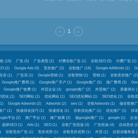
1
‹‹
››
歌
(19)
广告
(5)
广告类型
(2)
付费谷歌广告
(1)
谷歌SEO
(5)
付费广告
(1)
EO
(2)
Google Ads
(5)
竞价推广
(2)
谷歌推广
(16)
Google AdWords
(1)
G
告语
(1)
广告语
(1)
Google营销
(1)
谷歌营销
(1)
营销
(1)
谷歌竞价推广
(2)
Google推广费用
(1)
Google推广开户
(1)
Google推广
(5)
推广费用
(3)
Go
Google推广收费
(1)
外贸企业
(3)
google推广
(2)
外贸推广
(2)
质量得分
(
O优化
(1)
SEO网站
(1)
优化网站
(1)
SEO优化网站
(1)
SEO优化
(1)
谷歌
1)
Google Adwords
(2)
Adwords
(2)
seo
(1)
谷歌Adwords
(1)
做谷歌推广
推广
(1)
快速排名技巧
(1)
快速排名
(1)
谷歌优化推广
(1)
优化推广
(1)
排
oogle平台
(2)
推广平台
(1)
推广效果
(2)
做google推广
(1)
google
(1)
企业
选择SEO
(1)
Ads
(1)
SEO
(1)
谷歌广告投放
(3)
广告投放
(4)
自动竞价
(2
)
谷歌竞价广告
(1)
竞价优势
(1)
谷歌竞价优势
(1)
外贸
(1)
抗投诉服务器
(