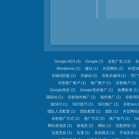
Google ADS
(4)
Google
(7)
谷歌广告
(13)
谷
Wordpress
(1)
建站
(1)
外贸网站
(2)
外贸S
关键词匹配
(1)
关键词
(3)
谷歌关键词
(1)
写广
谷歌推广账户
(1)
推广账户
(1)
谷歌账户
(1)
Google竞价
(2)
Google竞价推广
(1)
收费标准
(1)
国际站
(1)
谷歌海外推广
(1)
海外推广
(1)
谷歌SE
做SEO
(1)
SEO技巧
(1)
SEO推广
(2)
谷歌seo
(
团队人员配置
(1)
团队配置
(1)
团队
(1)
外贸网站
谷歌推广方式
(1)
推广方式
(2)
推广技巧
(1)
G
网站落地页
(1)
落地页
(2)
网站
(1)
匹配类型
(1)
百度竞价
(1)
百度
(1)
竞价模式
(1)
手动竞价
(1