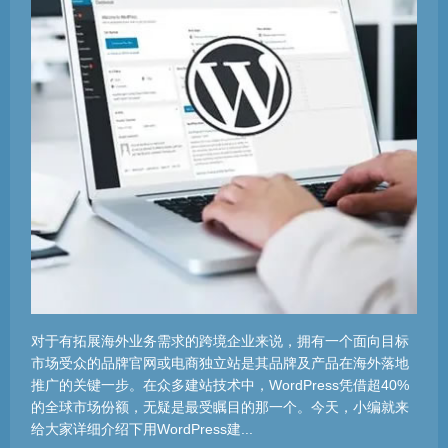
对于有拓展海外业务需求的跨境企业来说，拥有一个面向目标
市场受众的品牌官网或电商独立站是其品牌及产品在海外落地
推广的关键一步。在众多建站技术中，WordPress凭借超40%
的全球市场份额，无疑是最受瞩目的那一个。今天，小编就来
给大家详细介绍下用WordPress建...