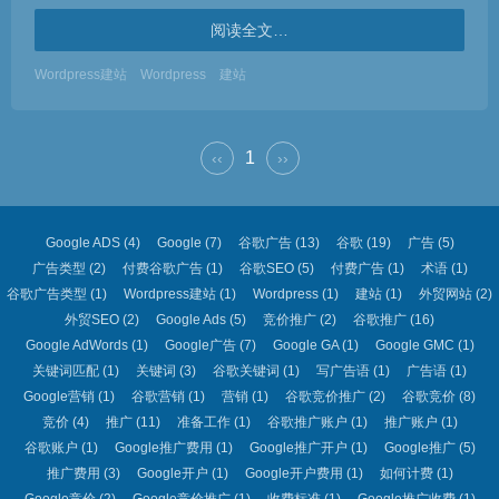
阅读全文…
Wordpress建站
Wordpress
建站
1
‹‹
››
Google ADS
(4)
Google
(7)
谷歌广告
(13)
谷歌
(19)
广告
(5)
广告类型
(2)
付费谷歌广告
(1)
谷歌SEO
(5)
付费广告
(1)
术语
(1)
谷歌广告类型
(1)
Wordpress建站
(1)
Wordpress
(1)
建站
(1)
外贸网站
(2)
外贸SEO
(2)
Google Ads
(5)
竞价推广
(2)
谷歌推广
(16)
Google AdWords
(1)
Google广告
(7)
Google GA
(1)
Google GMC
(1)
关键词匹配
(1)
关键词
(3)
谷歌关键词
(1)
写广告语
(1)
广告语
(1)
Google营销
(1)
谷歌营销
(1)
营销
(1)
谷歌竞价推广
(2)
谷歌竞价
(8)
竞价
(4)
推广
(11)
准备工作
(1)
谷歌推广账户
(1)
推广账户
(1)
谷歌账户
(1)
Google推广费用
(1)
Google推广开户
(1)
Google推广
(5)
推广费用
(3)
Google开户
(1)
Google开户费用
(1)
如何计费
(1)