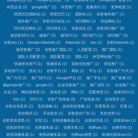
Google竞价
(2)
Google竞价推广
(1)
收费标准
(1)
Google推广收费
(1)
外贸企业
(3)
google推广
(2)
外贸推广
(2)
质量得分
(1)
竞争程度
(1)
阿里巴巴国际站
(1)
阿里巴巴
(1)
国际站
(1)
谷歌海外推广
(1)
海外推广
(1)
谷歌SEO优化
(1)
SEO网站
(1)
优化网站
(1)
SEO优化网站
(1)
SEO优化
(1)
谷歌优化
(3)
谷歌SEO推广
(3)
做谷歌SEO
(1)
做推广
(5)
做SEO
(1)
SEO技巧
(1)
SEO推广
(2)
谷歌seo
(1)
Google Adwords
(2)
Adwords
(2)
seo
(1)
谷歌Adwords
(1)
做谷歌推广
(3)
谷歌推广团队
(1)
人员配置
(1)
推广团队
(1)
团队人员配置
(1)
团队配置
(1)
团队
(1)
外贸网站推广
(1)
快速排名技巧
(1)
快速排名
(1)
谷歌优化推广
(1)
优化推广
(1)
排名技巧
(1)
优化
(1)
谷歌平台
(1)
商机
(1)
平台
(1)
谷歌推广方式
(1)
推广方式
(2)
推广技巧
(1)
Google平台
(2)
推广平台
(1)
推广效果
(2)
做google推广
(1)
google
(1)
企业谷歌推广
(1)
推广误区
(1)
企业推广
(1)
企业
(2)
网站落地页
(1)
落地页
(2)
网站
(1)
匹配类型
(1)
选择SEO
(1)
Ads
(1)
SEO
(1)
谷歌广告投放
(3)
广告投放
(4)
自动竞价
(2)
谷歌自动竞价
(1)
竞价策略
(1)
自动竞价策略
(1)
百度竞价
(1)
百度
(1)
竞价模式
(1)
手动竞价
(1)
谷歌竞价广告
(1)
竞价优势
(1)
谷歌竞价优势
(1)
外贸
(1)
抗投诉服务器
(1)
抗投诉主机
(1)
抗投诉vps
(1)
抗投诉空间
(1)
仿牌服务器
(1)
仿牌主机
(1)
仿牌vps
(1)
仿牌空间
(1)
防投诉服务器
(1)
免投诉服务器
(1)
仿牌vps推荐
(1)
欧洲抗投诉vps
(1)