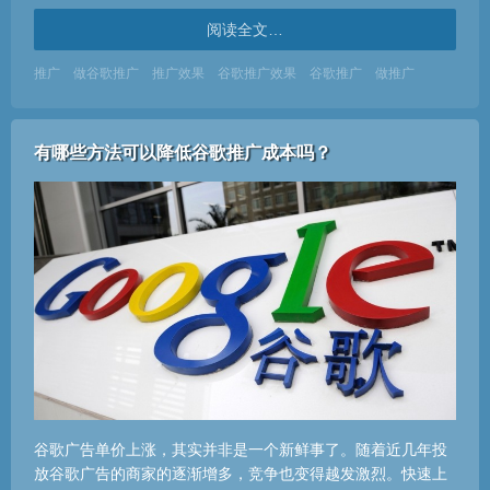
阅读全文…
推广
做谷歌推广
推广效果
谷歌推广效果
谷歌推广
做推广
有哪些方法可以降低谷歌推广成本吗？
谷歌广告单价上涨，其实并非是一个新鲜事了。随着近几年投
放谷歌广告的商家的逐渐增多，竞争也变得越发激烈。快速上