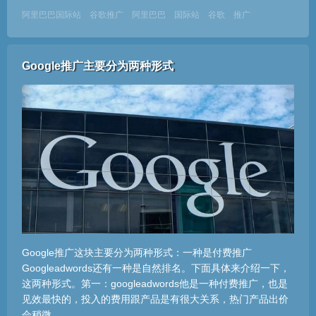
阿里巴巴国际站
谷歌推广
阿里巴巴
国际站
谷歌
推广
Google推广主要分为两种形式
Google推广这块主要分为两种形式：一种是付费推广
Googleadwords还有一种是自然排名。下面具体来介绍一下，
这两种形式。第一：googleadwords他是一种付费推广，也是
见效最快的，投入的费用跟产品是有很大关系，热门产品出价
会稍微...