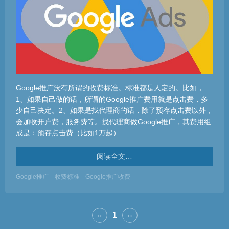
Google推广没有所谓的收费标准。标准都是人定的。比如，
1、如果自己做的话，所谓的Google推广费用就是点击费，多
少自己决定。2、如果是找代理商的话，除了预存点击费以外，
会加收开户费，服务费等。找代理商做Google推广，其费用组
成是：预存点击费（比如1万起）...
阅读全文…
Google推广
收费标准
Google推广收费
1
‹‹
››